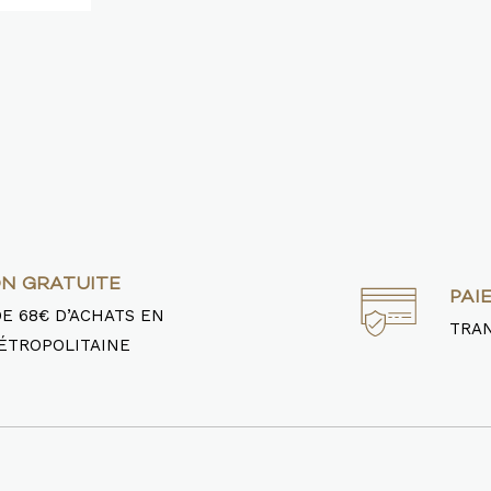
ON GRATUITE
PAI
DE 68€ D’ACHATS EN
TRAN
ÉTROPOLITAINE