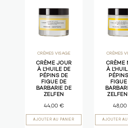
CRÈMES VISAGE
CRÈMES V
CRÈME JOUR
CRÈME 
À L'HUILE DE
À L'HUI
PÉPINS DE
PÉPINS
FIGUE DE
FIGUE
BARBARIE DE
BARBARI
ZELFEN
ZELFEN
44,00 €
48,00