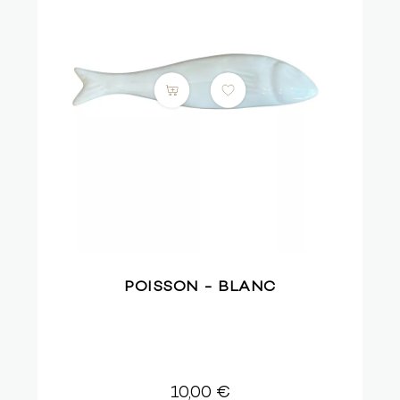
POISSON - BLANC
10,00 €