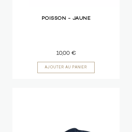
POISSON - JAUNE
10,00 €