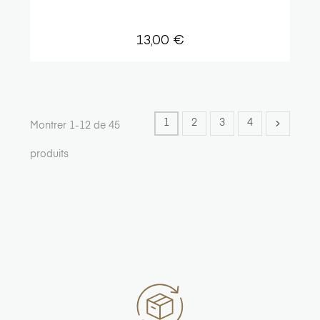
13,00 €
1
2
3
4
Montrer 1-12 de 45
produits