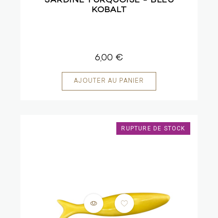
SARDINE TURQUOISE - BLEU
KOBALT
6,00 €
RUPTURE DE STOCK