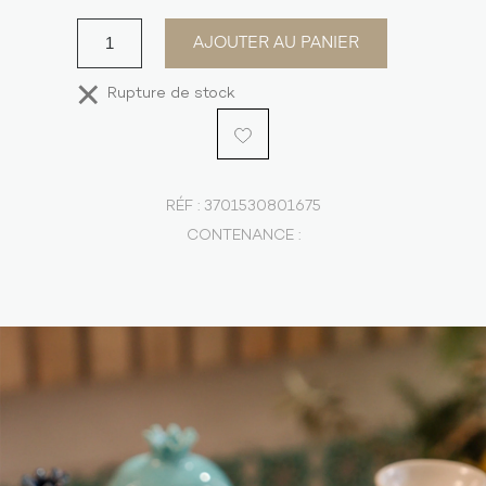
AJOUTER AU PANIER
Rupture de stock
RÉF :
3701530801675
CONTENANCE :