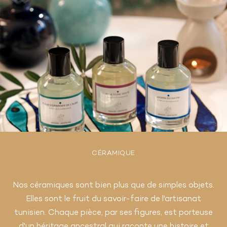
CÉRAMIQUE
Nos céramiques sont bien plus que de simples objets.
Elles sont le fruit du savoir-faire de l'artisanat
tunisien. Chaque pièce, par ses figures, est porteuse
d'un héritage ancestral qui raconte une histoire et