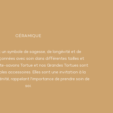
CÉRAMIQUE
t un symbole de sagesse, de longévité et de
çonnées avec soin dans différentes tailles et
rte-savons Tortue et nos Grandes Tortues sont
les accessoires. Elles sont une invitation à la
rénité, rappelant l'importance de prendre soin de
soi.