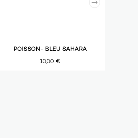
POISSON- BLEU SAHARA
10,00 €