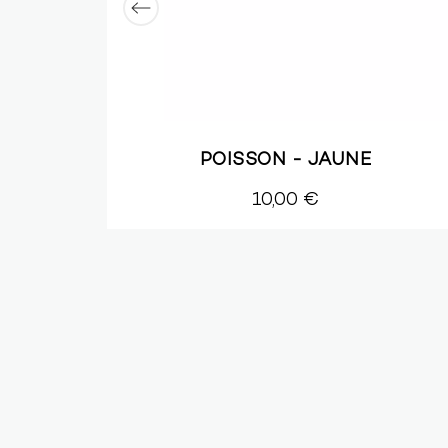
HE
POISSON - JAUNE
10,00 €