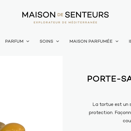
PARFUM
SOINS
MAISON PARFUMÉE
PORTE-S
La tortue est un 
protection. Façonné
coul