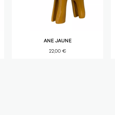
ANE JAUNE
22,00 €