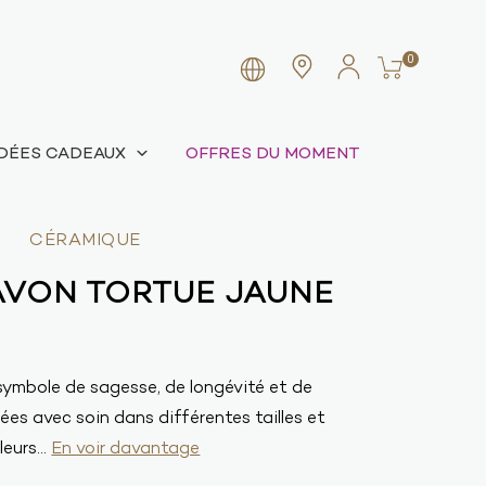
0
IDÉES CADEAUX
OFFRES DU MOMENT
CÉRAMIQUE
AVON TORTUE JAUNE
symbole de sagesse, de longévité et de
es avec soin dans différentes tailles et
eurs...
En voir davantage