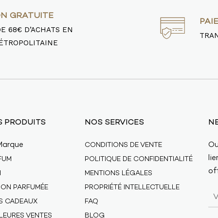
ON GRATUITE
PAI
DE 68€ D’ACHATS EN
TRAN
ÉTROPOLITAINE
 PRODUITS
NOS SERVICES
N
Marque
Ou
CONDITIONS DE VENTE
li
FUM
POLITIQUE DE CONFIDENTIALITÉ
off
N
MENTIONS LÉGALES
SON PARFUMÉE
PROPRIÉTÉ INTELLECTUELLE
ES CADEAUX
FAQ
LLEURES VENTES
BLOG