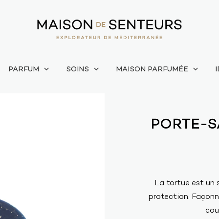
PARFUM
SOINS
MAISON PARFUMÉE
PORTE-S
La tortue est un 
protection. Façonné
coul