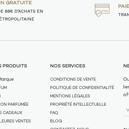
ON GRATUITE
PAI
DE 68€ D’ACHATS EN
TRAN
ÉTROPOLITAINE
 PRODUITS
NOS SERVICES
N
Marque
Ou
CONDITIONS DE VENTE
li
FUM
POLITIQUE DE CONFIDENTIALITÉ
off
N
MENTIONS LÉGALES
SON PARFUMÉE
PROPRIÉTÉ INTELLECTUELLE
ES CADEAUX
FAQ
LLEURES VENTES
BLOG