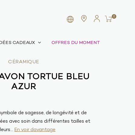
0
IDÉES CADEAUX
OFFRES DU MOMENT
CÉRAMIQUE
AVON TORTUE BLEU
AZUR
symbole de sagesse, de longévité et de
es avec soin dans différentes tailles et
eurs...
En voir davantage