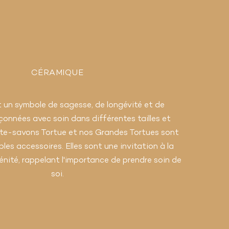
CÉRAMIQUE
t un symbole de sagesse, de longévité et de
çonnées avec soin dans différentes tailles et
rte-savons Tortue et nos Grandes Tortues sont
les accessoires. Elles sont une invitation à la
rénité, rappelant l'importance de prendre soin de
soi.