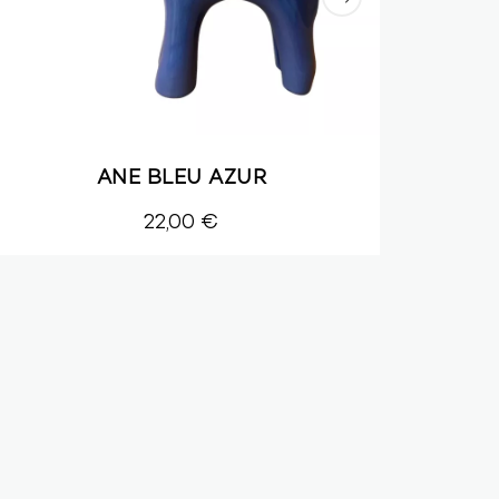
ANE BLEU AZUR
22,00 €