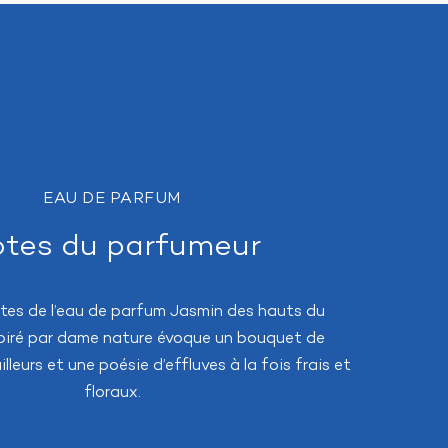
EAU DE PARFUM
tes du parfumeur
tes de l’eau de parfum Jasmin des hauts du
spiré par dame nature évoque un bouquet de
lleurs et une poésie d’effluves à la fois frais et
floraux.