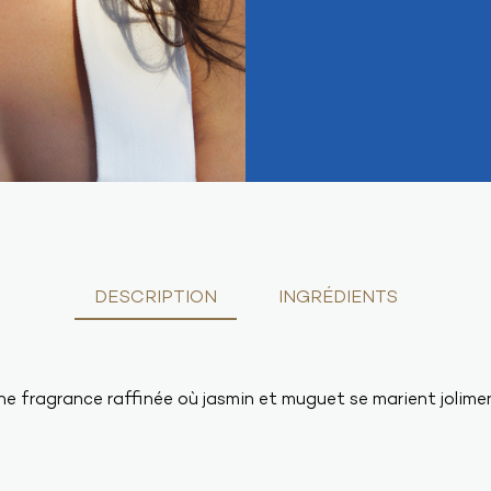
DESCRIPTION
INGRÉDIENTS
e fragrance raffinée où jasmin et muguet se marient jolime