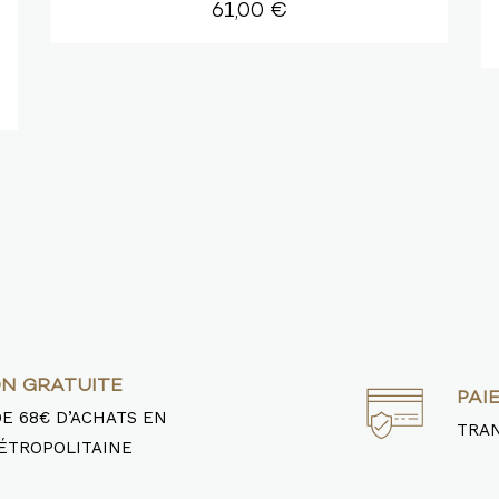
61,00 €
ON GRATUITE
PAI
DE 68€ D’ACHATS EN
TRAN
ÉTROPOLITAINE