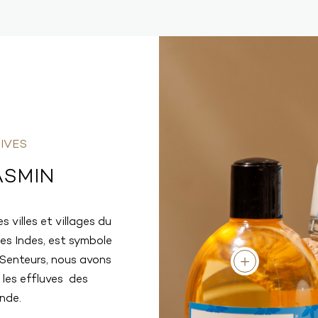
IVES
ASMIN
 villes et villages du
es Indes, est symbole
 Senteurs, nous avons
 les effluves des
nde.