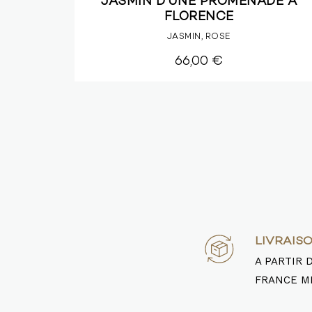
QUE
JASMIN D'UNE PROMENADE À
FLORENCE
JASMIN, ROSE
66,00 €
LIVRAIS
A PARTIR 
FRANCE M