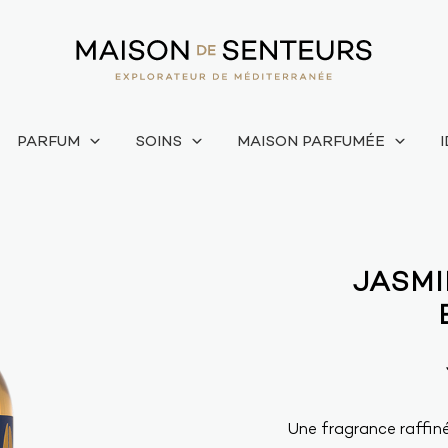
PARFUM
SOINS
MAISON PARFUMÉE
JASMI
Une fragrance raffiné