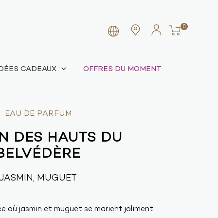
0
IDÉES CADEAUX
OFFRES DU MOMENT
EAU DE PARFUM
N DES HAUTS DU
BELVÉDÈRE
JASMIN, MUGUET
e où jasmin et muguet se marient joliment.