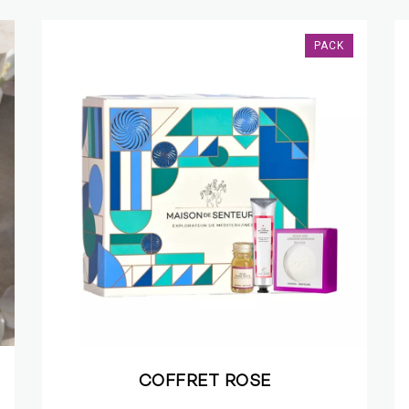
PACK
COFFRET ROSE