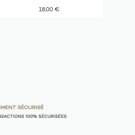
HUI
18,00 €
EMENT SÉCURISÉ
SACTIONS 100% SÉCURISÉES