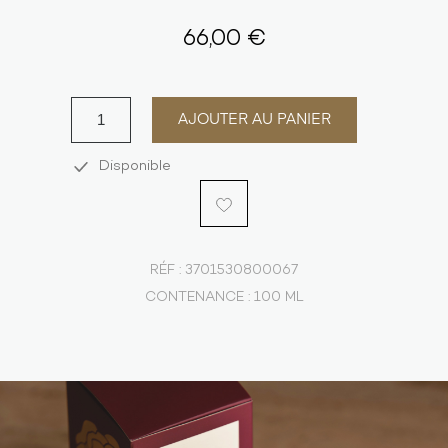
66,00 €
AJOUTER AU PANIER
Disponible
RÉF :
3701530800067
CONTENANCE :
100 ML