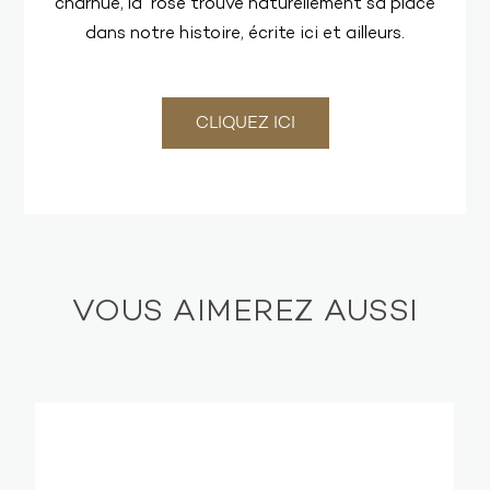
charnue, la rose trouve naturellement sa place
dans notre histoire, écrite ici et ailleurs.
CLIQUEZ ICI
VOUS AIMEREZ AUSSI