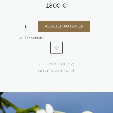
18,00 €
AJOUTER AU PANIER
Disponible
RÉF :
3701530800197
CONTENANCE :
75 ML