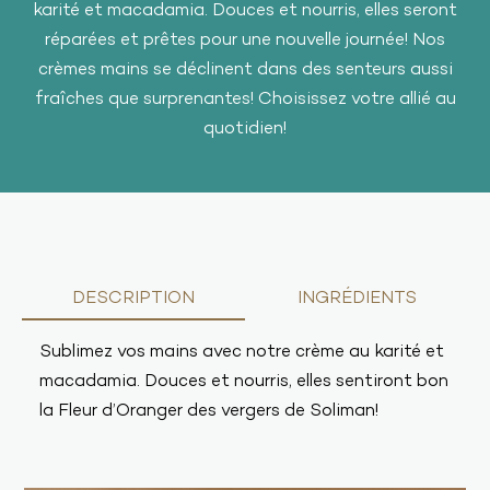
karité et macadamia. Douces et nourris, elles seront
réparées et prêtes pour une nouvelle journée! Nos
crèmes mains se déclinent dans des senteurs aussi
fraîches que surprenantes! Choisissez votre allié au
quotidien!
DESCRIPTION
INGRÉDIENTS
Sublimez vos mains avec notre crème au karité et
macadamia. Douces et nourris, elles sentiront bon
la Fleur d’Oranger des vergers de Soliman!