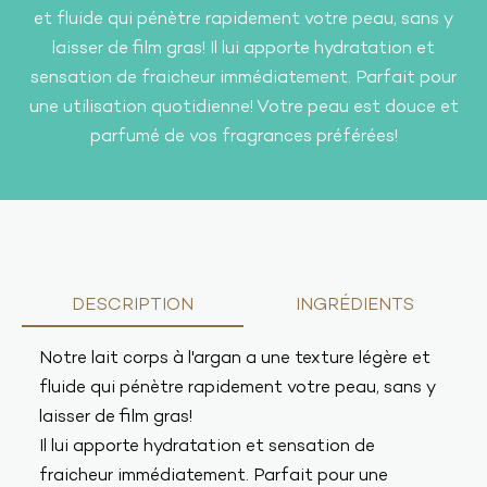
et fluide qui pénètre rapidement votre peau, sans y
laisser de film gras! Il lui apporte hydratation et
sensation de fraicheur immédiatement. Parfait pour
une utilisation quotidienne! Votre peau est douce et
parfumé de vos fragrances préférées!
DESCRIPTION
INGRÉDIENTS
Notre lait corps à l'argan a une texture légère et
fluide qui pénètre rapidement votre peau, sans y
laisser de film gras!
Il lui apporte hydratation et sensation de
fraicheur immédiatement. Parfait pour une