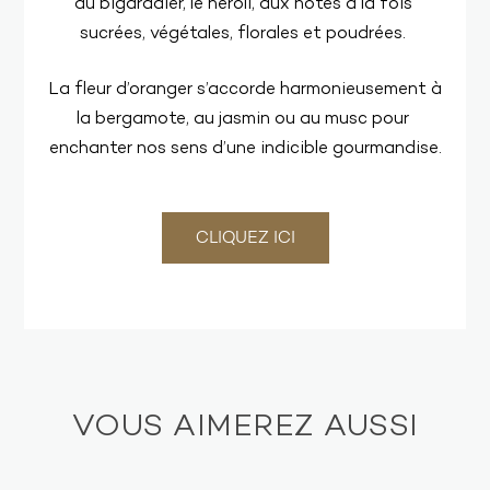
du bigaradier, le néroli, aux notes à la fois
sucrées, végétales, florales et poudrées.
La fleur d’oranger s’accorde harmonieusement à
la bergamote, au jasmin ou au musc pour
enchanter nos sens d’une indicible gourmandise.
CLIQUEZ ICI
VOUS AIMEREZ AUSSI