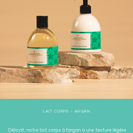
LAIT CORPS – ARGAN
Délicat, notre lait corps à l'argan a une texture légère