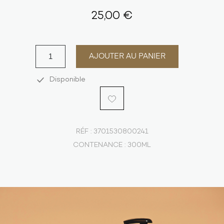
25,00 €
AJOUTER AU PANIER
Disponible
RÉF :
3701530800241
CONTENANCE :
300ML