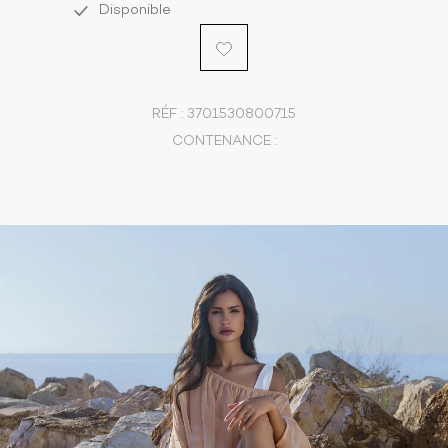
Disponible
RÉF :
3701530800715
CONTENANCE :