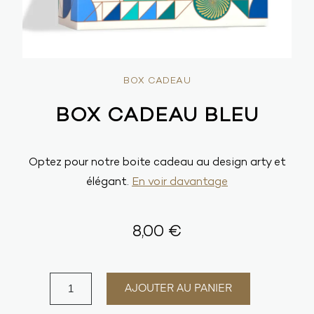
BOX CADEAU
BOX CADEAU BLEU
Optez pour notre boite cadeau au design arty et
élégant.
En voir davantage
8,00 €
AJOUTER AU PANIER